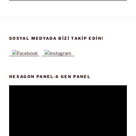
SOSYAL MEDYADA BIZI TAKIP EDIN!
HEXAGON PANEL-6 GEN PANEL
Video
oynatıcı