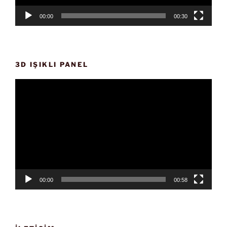
00:00
00:30
3D IŞIKLI PANEL
Video
oynatıcı
00:00
00:58