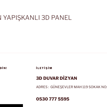
 YAPIŞKANLI 3D PANEL
DIN!
İLETIŞIM
3D DUVAR DİZYAN
ADRES : GÜNEŞEVLER MAH 119 SOKAK NO:
0530 777 5595