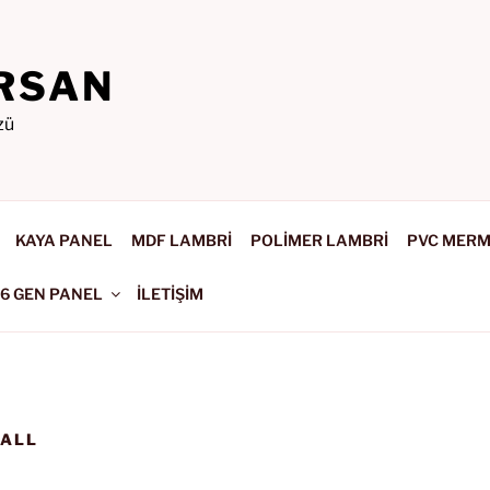
RSAN
zü
KAYA PANEL
MDF LAMBRİ
POLİMER LAMBRİ
PVC MER
-6 GEN PANEL
İLETİŞİM
WALL