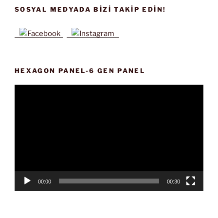
SOSYAL MEDYADA BIZI TAKIP EDIN!
HEXAGON PANEL-6 GEN PANEL
Video
oynatıcı
00:00
00:30