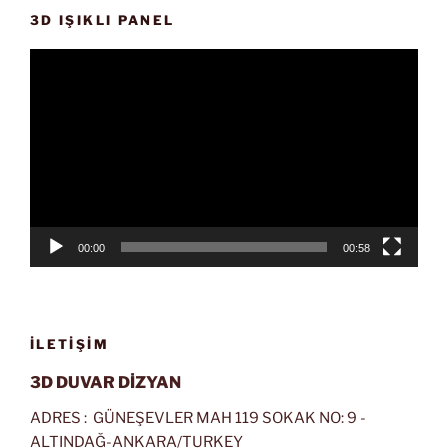
3D IŞIKLI PANEL
Video
oynatıcı
00:00
00:58
İLETIŞIM
3D DUVAR DİZYAN
ADRES : GÜNEŞEVLER MAH 119 SOKAK NO: 9 -
ALTINDAĞ-ANKARA/TURKEY