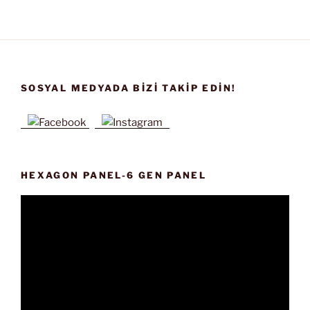
SOSYAL MEDYADA BIZI TAKIP EDIN!
HEXAGON PANEL-6 GEN PANEL
Video
oynatıcı