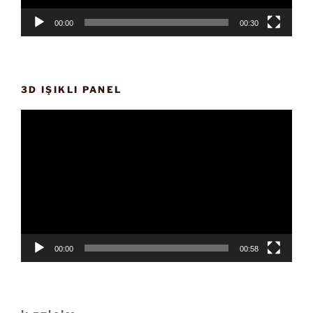
00:00
00:30
3D IŞIKLI PANEL
Video
oynatıcı
00:00
00:58