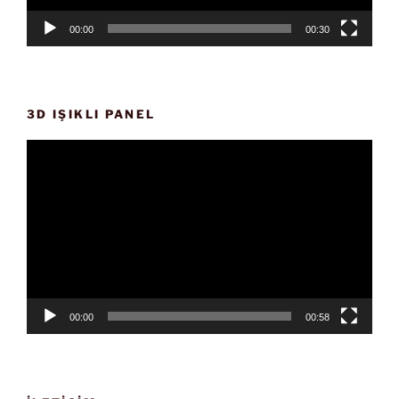
00:00
00:30
3D IŞIKLI PANEL
Video
oynatıcı
00:00
00:58