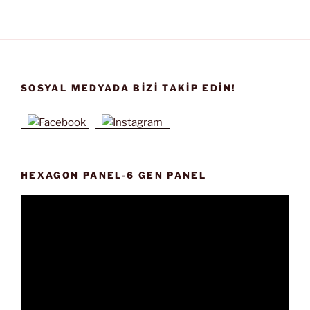
SOSYAL MEDYADA BIZI TAKIP EDIN!
HEXAGON PANEL-6 GEN PANEL
Video
oynatıcı