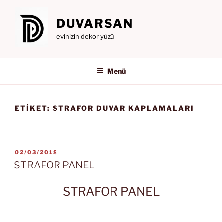
İçeriğe
geç
DUVARSAN
evinizin dekor yüzü
Menü
ETIKET:
STRAFOR DUVAR KAPLAMALARI
YAYIM
02/03/2018
TARIHI
STRAFOR PANEL
STRAFOR PANEL