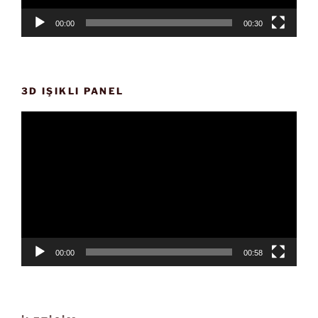
00:00
00:30
3D IŞIKLI PANEL
Video
oynatıcı
00:00
00:58