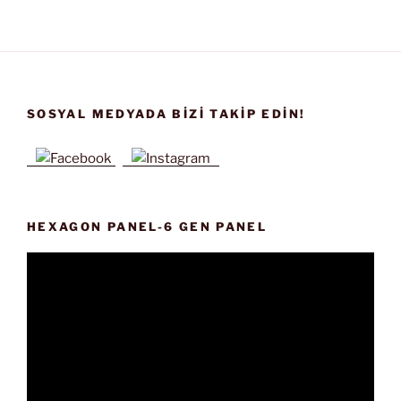
SOSYAL MEDYADA BIZI TAKIP EDIN!
HEXAGON PANEL-6 GEN PANEL
Video
oynatıcı