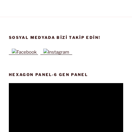
SOSYAL MEDYADA BIZI TAKIP EDIN!
HEXAGON PANEL-6 GEN PANEL
Video
oynatıcı