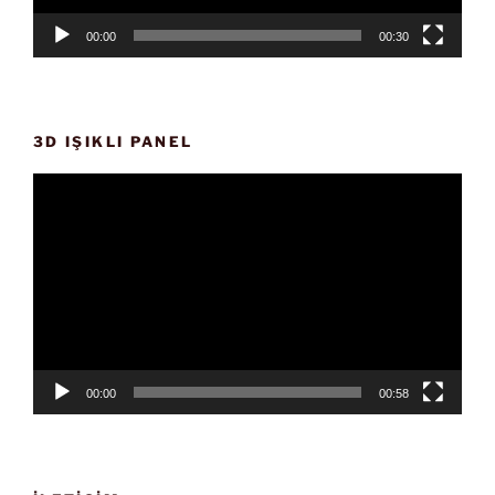
00:00
00:30
3D IŞIKLI PANEL
Video
oynatıcı
00:00
00:58