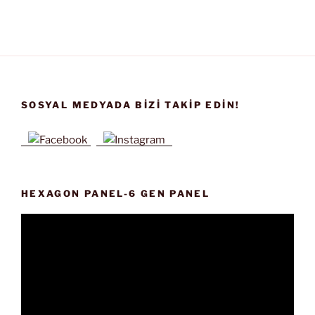
SOSYAL MEDYADA BIZI TAKIP EDIN!
HEXAGON PANEL-6 GEN PANEL
Video
oynatıcı