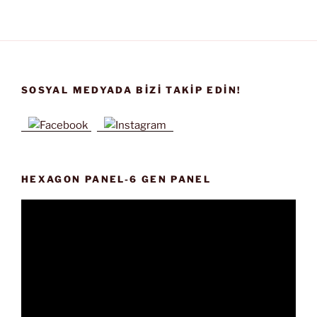
SOSYAL MEDYADA BIZI TAKIP EDIN!
HEXAGON PANEL-6 GEN PANEL
Video
oynatıcı