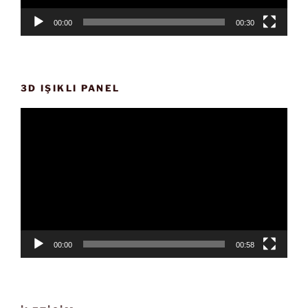
00:00
00:30
3D IŞIKLI PANEL
Video
oynatıcı
00:00
00:58