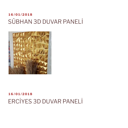
YAYIM
16/01/2018
TARIHI
SÜBHAN 3D DUVAR PANELİ
YAYIM
16/01/2018
TARIHI
ERCİYES 3D DUVAR PANELİ