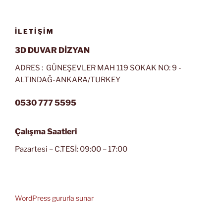
İLETIŞIM
3D DUVAR DİZYAN
ADRES : GÜNEŞEVLER MAH 119 SOKAK NO: 9 -
ALTINDAĞ-ANKARA/TURKEY
0530 777 5595
Çalışma Saatleri
Pazartesi – C.TESİ: 09:00 – 17:00
WordPress gururla sunar