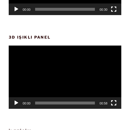
00:00
00:30
3D IŞIKLI PANEL
Video
oynatıcı
00:00
00:58