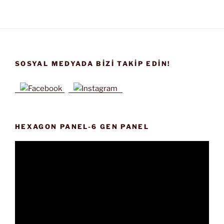
SOSYAL MEDYADA BIZI TAKIP EDIN!
HEXAGON PANEL-6 GEN PANEL
Video
oynatıcı