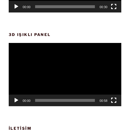
00:00
00:30
3D IŞIKLI PANEL
Video
oynatıcı
00:00
00:58
İLETIŞIM