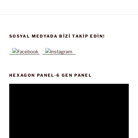
SOSYAL MEDYADA BIZI TAKIP EDIN!
HEXAGON PANEL-6 GEN PANEL
Video
oynatıcı