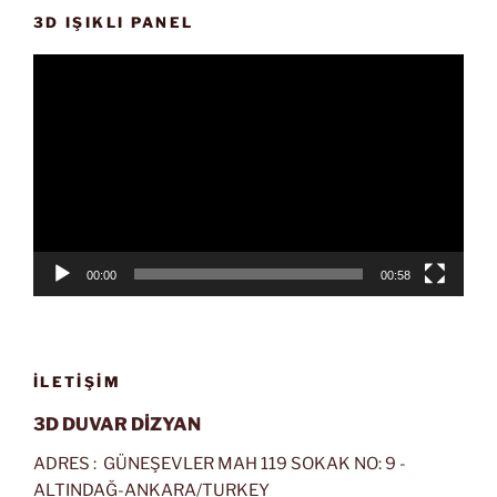
3D IŞIKLI PANEL
Video
oynatıcı
00:00
00:58
İLETIŞIM
3D DUVAR DİZYAN
ADRES : GÜNEŞEVLER MAH 119 SOKAK NO: 9 -
ALTINDAĞ-ANKARA/TURKEY