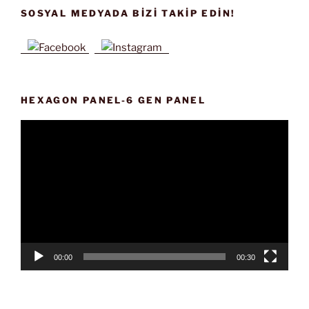
SOSYAL MEDYADA BIZI TAKIP EDIN!
HEXAGON PANEL-6 GEN PANEL
Video
oynatıcı
00:00
00:30