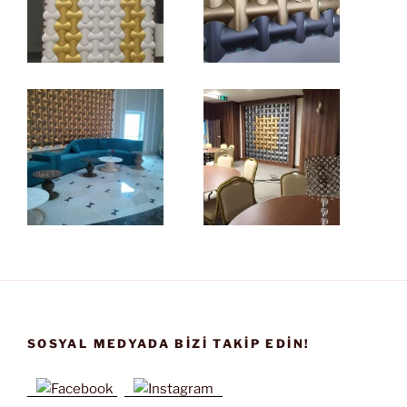
SOSYAL MEDYADA BIZI TAKIP EDIN!