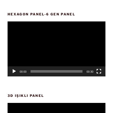
HEXAGON PANEL-6 GEN PANEL
Video
oynatıcı
00:00
00:30
3D IŞIKLI PANEL
Video
oynatıcı