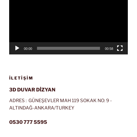
00:00
00:58
İLETIŞIM
3D DUVAR DİZYAN
ADRES : GÜNEŞEVLER MAH 119 SOKAK NO: 9 -
ALTINDAĞ-ANKARA/TURKEY
0530 777 5595