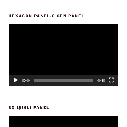
HEXAGON PANEL-6 GEN PANEL
Video
oynatıcı
00:00
00:30
3D IŞIKLI PANEL
Video
oynatıcı