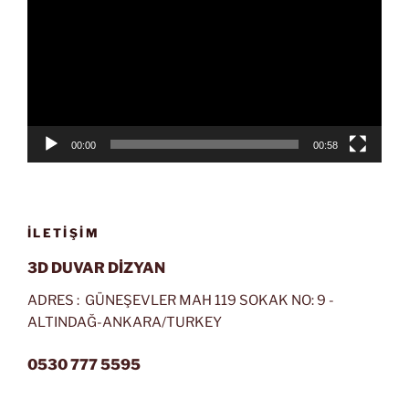
00:00
00:58
İLETIŞIM
3D DUVAR DİZYAN
ADRES : GÜNEŞEVLER MAH 119 SOKAK NO: 9 -
ALTINDAĞ-ANKARA/TURKEY
0530 777 5595