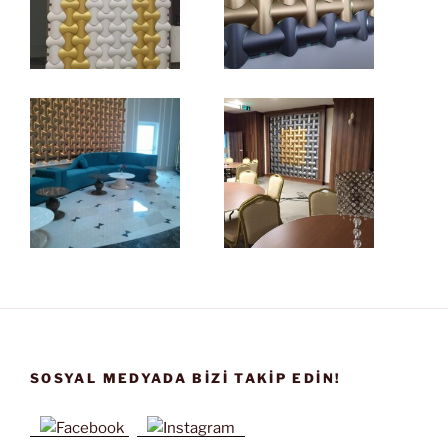
SOSYAL MEDYADA BIZI TAKIP EDIN!