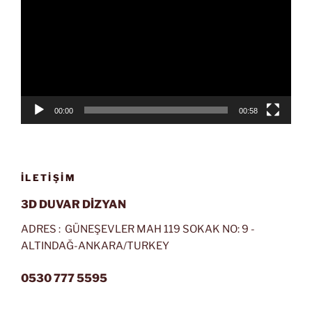
00:00
00:58
İLETIŞIM
3D DUVAR DİZYAN
ADRES : GÜNEŞEVLER MAH 119 SOKAK NO: 9 -
ALTINDAĞ-ANKARA/TURKEY
0530 777 5595