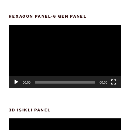
HEXAGON PANEL-6 GEN PANEL
Video
oynatıcı
00:00
00:30
3D IŞIKLI PANEL
Video
oynatıcı