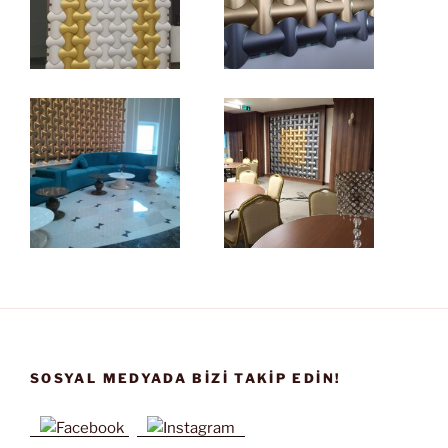
SOSYAL MEDYADA BIZI TAKIP EDIN!