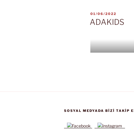
YAYIM
01/06/2022
TARIHI
ADAKIDS
SOSYAL MEDYADA BIZI TAKIP E