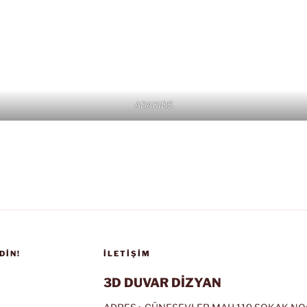
ADAKIDS
DIN!
İLETIŞIM
3D DUVAR DİZYAN