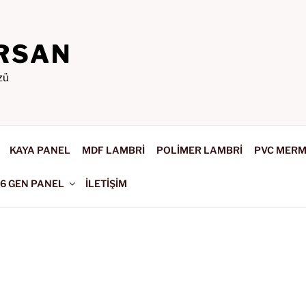
RSAN
zü
KAYA PANEL
MDF LAMBRİ
POLİMER LAMBRİ
PVC MER
-6 GEN PANEL
İLETİŞİM