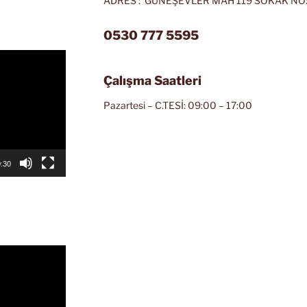
ADRES : GÜNEŞEVLER MAH 119 SOKAK NO:
0530 777 5595
Çalışma Saatleri
Pazartesi – C.TESİ: 09:00 – 17:00
:30