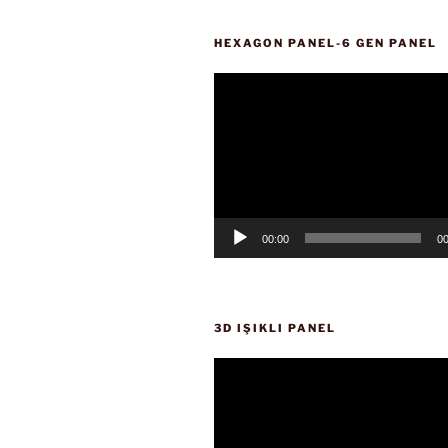
HEXAGON PANEL-6 GEN PANEL
Video
oynatıcı
00:00
00
3D IŞIKLI PANEL
Video
oynatıcı