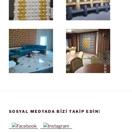
SOSYAL MEDYADA BIZI TAKIP EDIN!