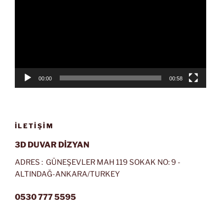
00:00
00:58
İLETIŞIM
3D DUVAR DİZYAN
ADRES : GÜNEŞEVLER MAH 119 SOKAK NO: 9 -
ALTINDAĞ-ANKARA/TURKEY
0530 777 5595