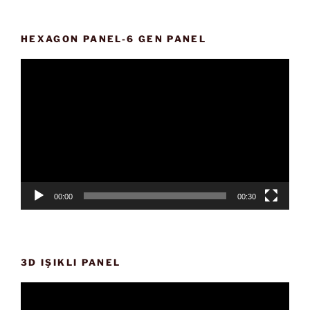
HEXAGON PANEL-6 GEN PANEL
Video
oynatıcı
00:00
00:30
3D IŞIKLI PANEL
Video
oynatıcı