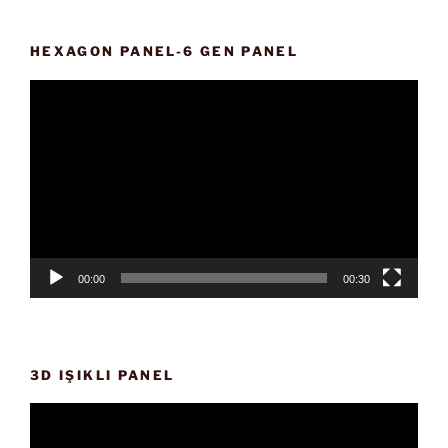
HEXAGON PANEL-6 GEN PANEL
Video
oynatıcı
00:00
00:30
3D IŞIKLI PANEL
Video
oynatıcı