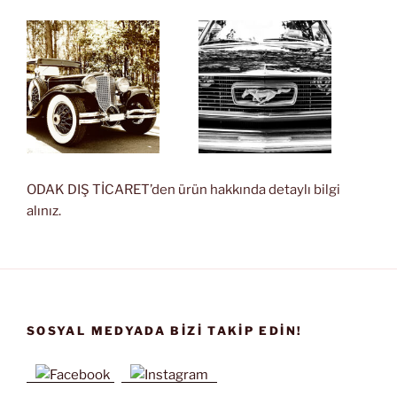
ODAK DIŞ TİCARET’den ürün hakkında detaylı bilgi
alınız.
SOSYAL MEDYADA BIZI TAKIP EDIN!