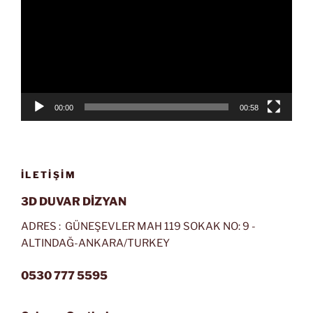
00:00
00:58
İLETIŞIM
3D DUVAR DİZYAN
ADRES : GÜNEŞEVLER MAH 119 SOKAK NO: 9 -
ALTINDAĞ-ANKARA/TURKEY
0530 777 5595