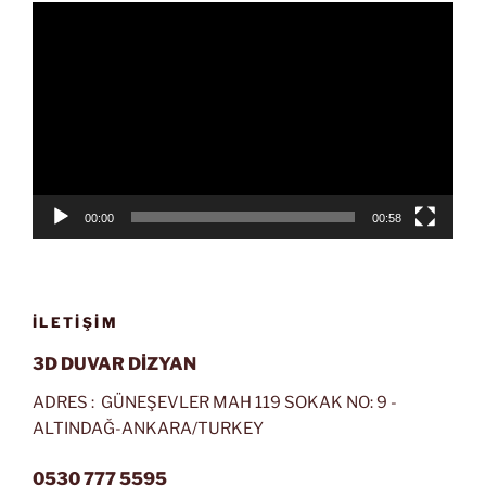
Video
oynatıcı
00:00
00:58
İLETIŞIM
3D DUVAR DİZYAN
ADRES : GÜNEŞEVLER MAH 119 SOKAK NO: 9 -
ALTINDAĞ-ANKARA/TURKEY
0530 777 5595