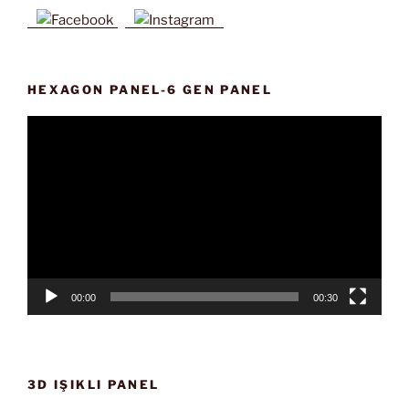
HEXAGON PANEL-6 GEN PANEL
Video
oynatıcı
00:00
00:30
3D IŞIKLI PANEL