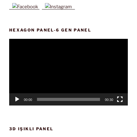
HEXAGON PANEL-6 GEN PANEL
Video
oynatıcı
00:00
00:30
3D IŞIKLI PANEL