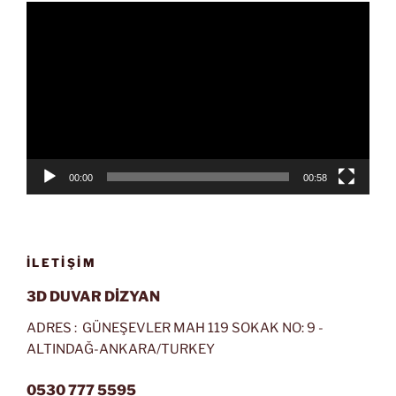
Video
oynatıcı
00:00
00:58
İLETIŞIM
3D DUVAR DİZYAN
ADRES : GÜNEŞEVLER MAH 119 SOKAK NO: 9 -
ALTINDAĞ-ANKARA/TURKEY
0530 777 5595