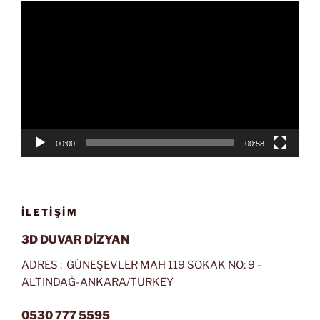
Video
oynatıcı
00:00
00:58
İLETIŞIM
3D DUVAR DİZYAN
ADRES : GÜNEŞEVLER MAH 119 SOKAK NO: 9 -
ALTINDAĞ-ANKARA/TURKEY
0530 777 5595