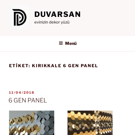
İçeriğe
geç
DUVARSAN
evinizin dekor yüzü
Menü
ETIKET:
KIRIKKALE 6 GEN PANEL
YAYIM
11/04/2018
TARIHI
6 GEN PANEL