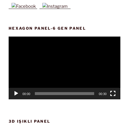
HEXAGON PANEL-6 GEN PANEL
Video
oynatıcı
00:00
00:30
3D IŞIKLI PANEL