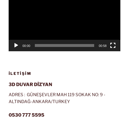
00:00
00:58
İLETIŞIM
3D DUVAR DİZYAN
ADRES : GÜNEŞEVLER MAH 119 SOKAK NO: 9 -
ALTINDAĞ-ANKARA/TURKEY
0530 777 5595