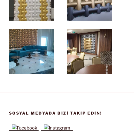
SOSYAL MEDYADA BIZI TAKIP EDIN!