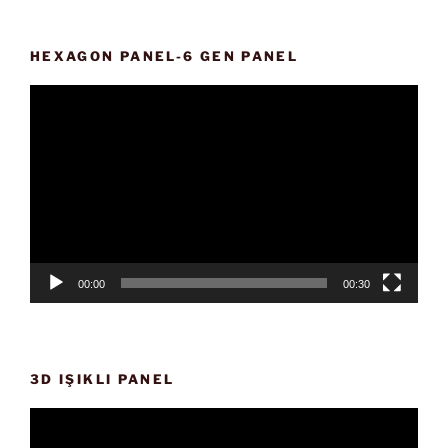
HEXAGON PANEL-6 GEN PANEL
Video
oynatıcı
00:00
00:30
3D IŞIKLI PANEL
Video
oynatıcı