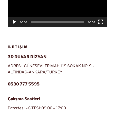
00:00
00:58
İLETIŞIM
3D DUVAR DİZYAN
ADRES : GÜNEŞEVLER MAH 119 SOKAK NO: 9 -
ALTINDAĞ-ANKARA/TURKEY
0530 777 5595
Çalışma Saatleri
Pazartesi – C.TESİ: 09:00 – 17:00