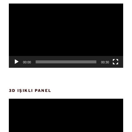
Video
oynatıcı
00:00
00:30
3D IŞIKLI PANEL
Video
oynatıcı