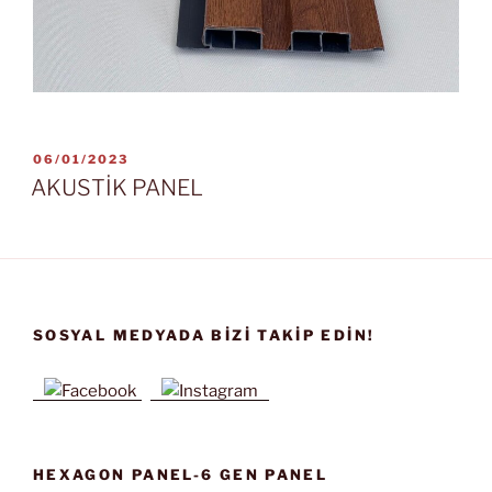
YAYIM
06/01/2023
TARIHI
AKUSTİK PANEL
SOSYAL MEDYADA BIZI TAKIP EDIN!
HEXAGON PANEL-6 GEN PANEL