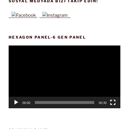
SOSYAL MEDYADA BIZI TAKIP EDIN!
HEXAGON PANEL-6 GEN PANEL
Video
oynatıcı
00:00
00:30