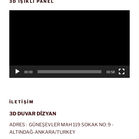
3D IŞIKLI PANEL
Video
oynatıcı
00:00
00:58
İLETIŞIM
3D DUVAR DİZYAN
ADRES : GÜNEŞEVLER MAH 119 SOKAK NO: 9 -
ALTINDAĞ-ANKARA/TURKEY