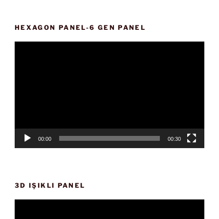
HEXAGON PANEL-6 GEN PANEL
Video
oynatıcı
00:00
00:30
3D IŞIKLI PANEL
Video
oynatıcı