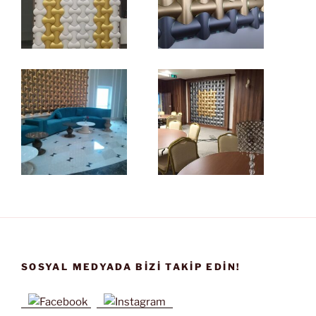
SOSYAL MEDYADA BIZI TAKIP EDIN!