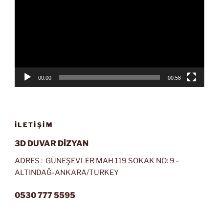
00:00
00:58
İLETIŞIM
3D DUVAR DİZYAN
ADRES : GÜNEŞEVLER MAH 119 SOKAK NO: 9 -
ALTINDAĞ-ANKARA/TURKEY
0530 777 5595