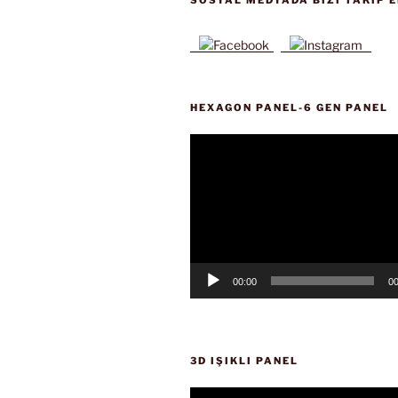
HEXAGON PANEL-6 GEN PANEL
Video
oynatıcı
00:00
00
3D IŞIKLI PANEL
Video