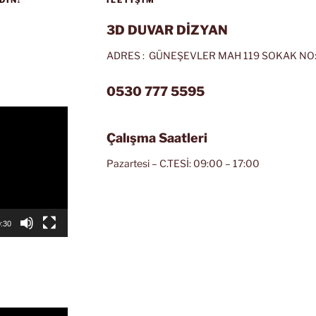
3D DUVAR DİZYAN
ADRES : GÜNEŞEVLER MAH 119 SOKAK NO:
0530 777 5595
Çalışma Saatleri
Pazartesi – C.TESİ: 09:00 – 17:00
:30