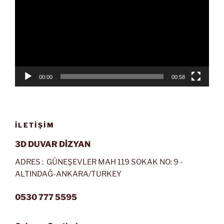
00:00
00:58
İLETIŞIM
3D DUVAR DİZYAN
ADRES : GÜNEŞEVLER MAH 119 SOKAK NO: 9 -
ALTINDAĞ-ANKARA/TURKEY
0530 777 5595