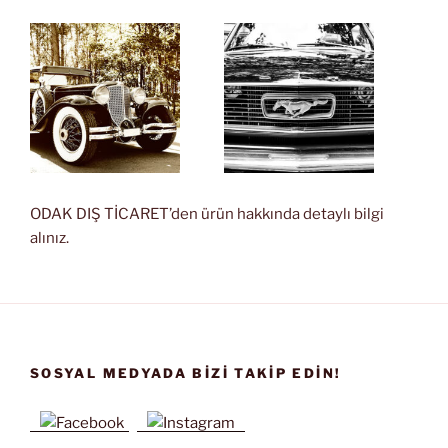
ODAK DIŞ TİCARET’den ürün hakkında detaylı bilgi
alınız.
SOSYAL MEDYADA BIZI TAKIP EDIN!