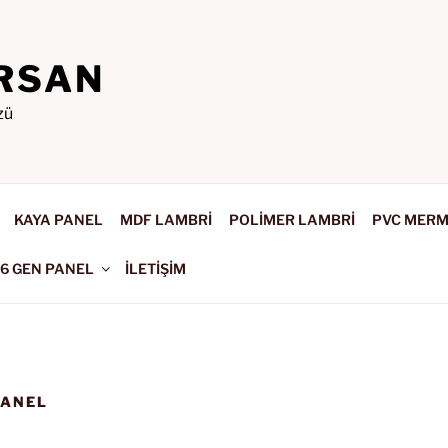
RSAN
zü
KAYA PANEL
MDF LAMBRİ
POLİMER LAMBRİ
PVC MER
-6 GEN PANEL
İLETİŞİM
PANEL