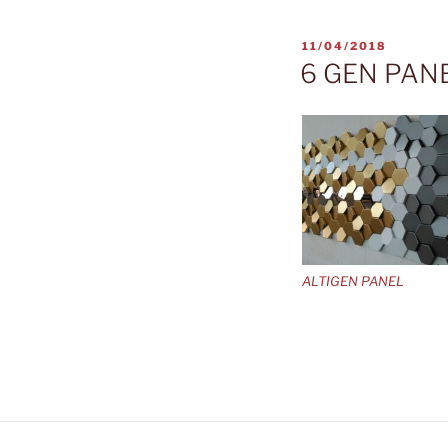
YAYIM
11/04/2018
TARIHI
6 GEN PAN
ALTIGEN PANEL