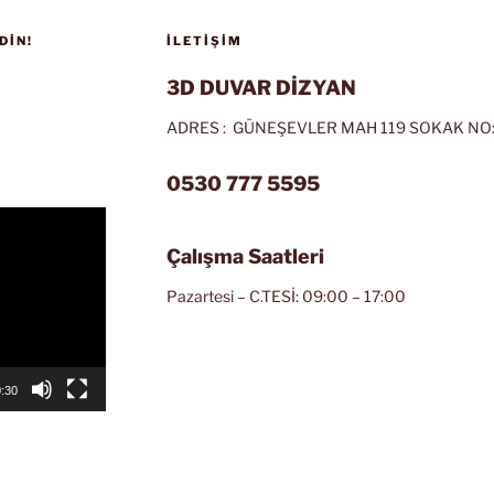
DIN!
İLETIŞIM
3D DUVAR DİZYAN
ADRES : GÜNEŞEVLER MAH 119 SOKAK NO:
0530 777 5595
Çalışma Saatleri
Pazartesi – C.TESİ: 09:00 – 17:00
:30