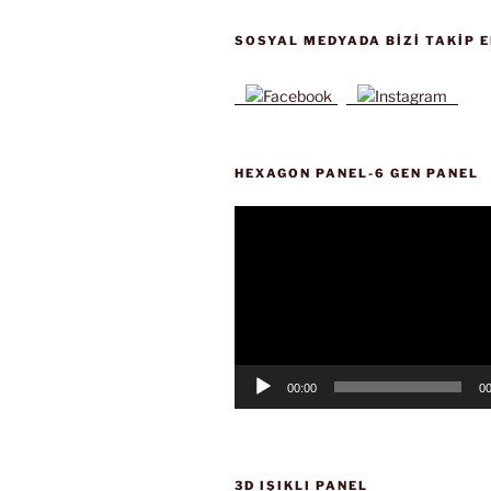
SOSYAL MEDYADA BIZI TAKIP E
HEXAGON PANEL-6 GEN PANEL
Video
oynatıcı
00:00
00
3D IŞIKLI PANEL