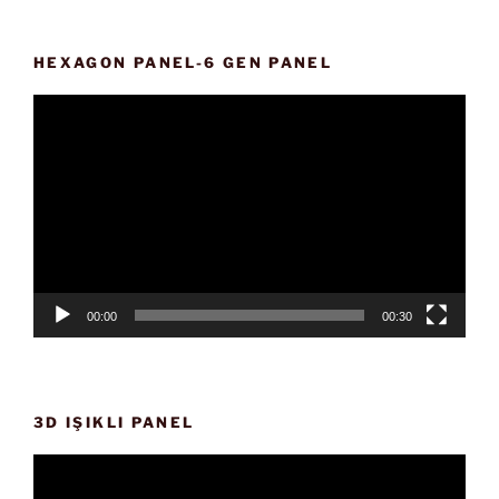
HEXAGON PANEL-6 GEN PANEL
Video
oynatıcı
00:00
00:30
3D IŞIKLI PANEL
Video
oynatıcı