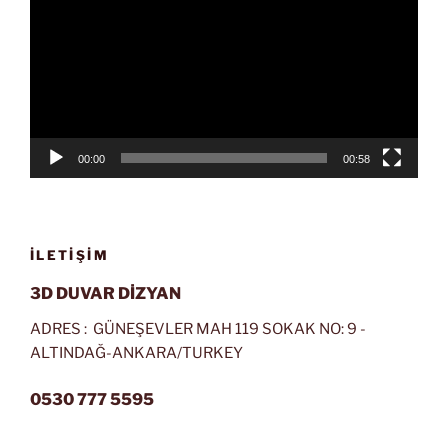
00:00
00:58
İLETIŞIM
3D DUVAR DİZYAN
ADRES : GÜNEŞEVLER MAH 119 SOKAK NO: 9 -
ALTINDAĞ-ANKARA/TURKEY
0530 777 5595