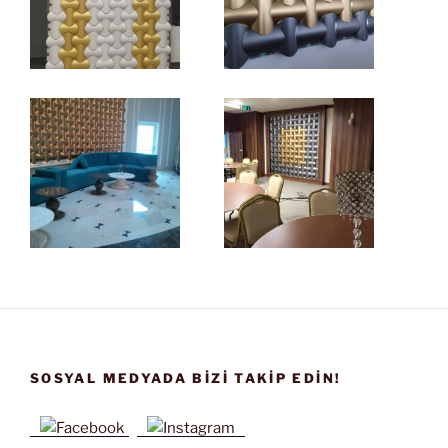
SOSYAL MEDYADA BIZI TAKIP EDIN!