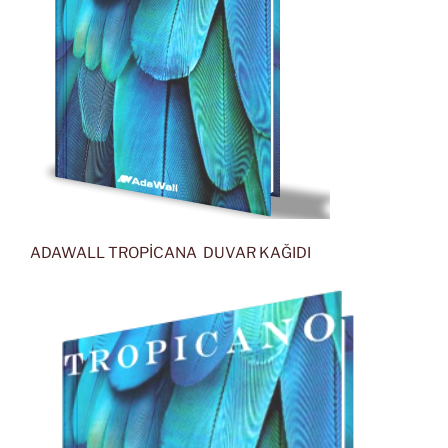
ADAWALL TROPİCANA DUVAR KAĞIDI