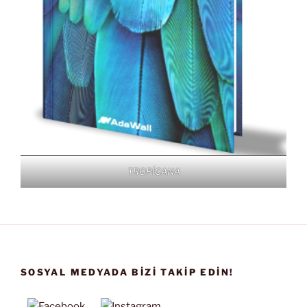
TROPİCANA
SOSYAL MEDYADA BIZI TAKIP EDIN!