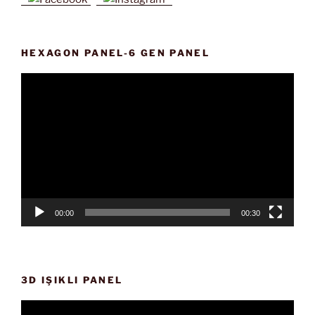
HEXAGON PANEL-6 GEN PANEL
Video
oynatıcı
00:00
00:30
3D IŞIKLI PANEL
Video