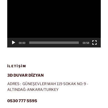
oynatıcı
00:00
00:58
İLETIŞIM
3D DUVAR DİZYAN
ADRES : GÜNEŞEVLER MAH 119 SOKAK NO: 9 -
ALTINDAĞ-ANKARA/TURKEY
0530 777 5595