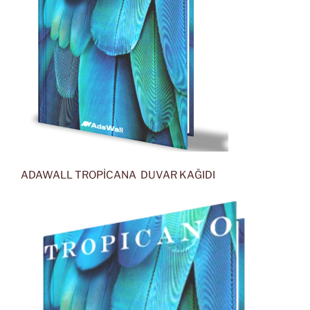
ADAWALL TROPİCANA DUVAR KAĞIDI