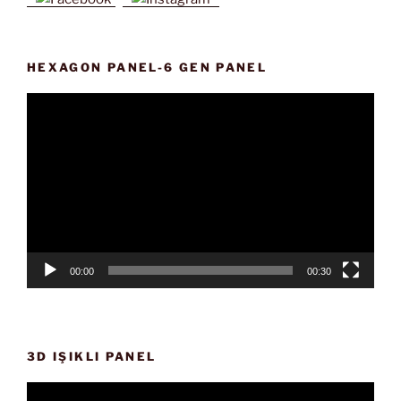
HEXAGON PANEL-6 GEN PANEL
Video
oynatıcı
00:00
00:30
3D IŞIKLI PANEL
Video