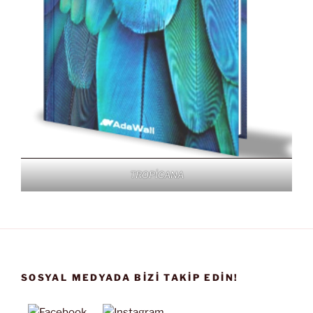
TROPİCANA
SOSYAL MEDYADA BIZI TAKIP EDIN!