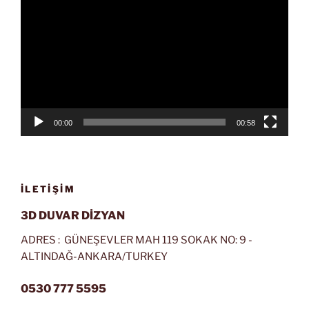
oynatıcı
00:00
00:58
İLETIŞIM
3D DUVAR DİZYAN
ADRES : GÜNEŞEVLER MAH 119 SOKAK NO: 9 -
ALTINDAĞ-ANKARA/TURKEY
0530 777 5595