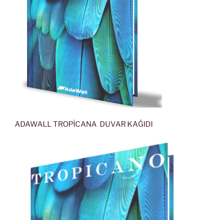
ADAWALL TROPİCANA DUVAR KAĞIDI