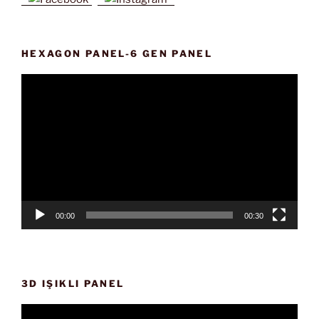
HEXAGON PANEL-6 GEN PANEL
Video
oynatıcı
00:00
00:30
3D IŞIKLI PANEL
Video