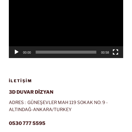
oynatıcı
00:00
00:58
İLETIŞIM
3D DUVAR DİZYAN
ADRES : GÜNEŞEVLER MAH 119 SOKAK NO: 9 -
ALTINDAĞ-ANKARA/TURKEY
0530 777 5595