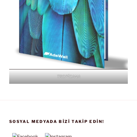
TROPİCANA
SOSYAL MEDYADA BIZI TAKIP EDIN!