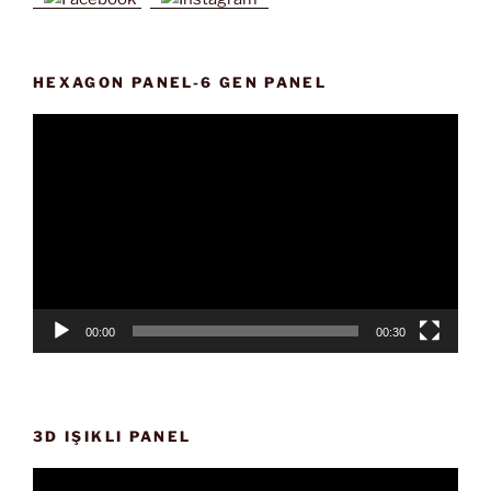
HEXAGON PANEL-6 GEN PANEL
Video
oynatıcı
00:00
00:30
3D IŞIKLI PANEL
Video