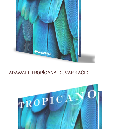
ADAWALL TROPİCANA DUVAR KAĞIDI