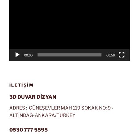
oynatıcı
00:00
00:58
İLETIŞIM
3D DUVAR DİZYAN
ADRES : GÜNEŞEVLER MAH 119 SOKAK NO: 9 -
ALTINDAĞ-ANKARA/TURKEY
0530 777 5595