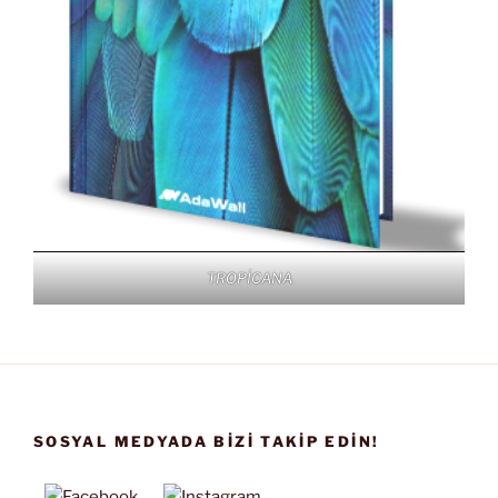
TROPİCANA
SOSYAL MEDYADA BIZI TAKIP EDIN!